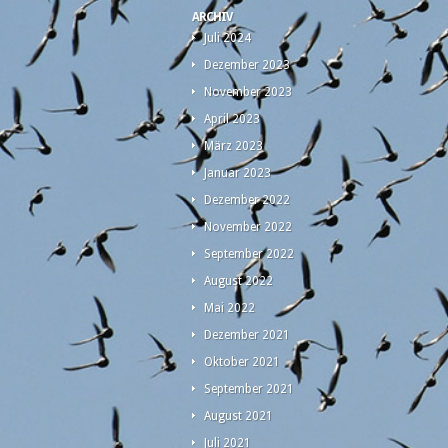
ARCHIV
Juli 2024
Dezember 2023
November 2023
April 2023
März 2023
Januar 2023
Dezember 2022
November 2022
September 2022
August 2022
Mai 2022
Dezember 2021
Oktober 2021
September 2021
August 2021
Juli 2021