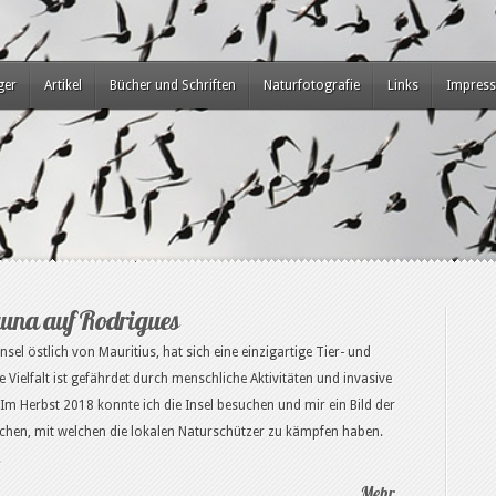
ger
Artikel
Bücher und Schriften
Naturfotografie
Links
Impres
fauna auf Rodrigues
sel östlich von Mauritius, hat sich eine einzigartige Tier- und
 Vielfalt ist gefährdet durch menschliche Aktivitäten und invasive
 Im Herbst 2018 konnte ich die Insel besuchen und mir ein Bild der
en, mit welchen die lokalen Naturschützer zu kämpfen haben.
.
Mehr