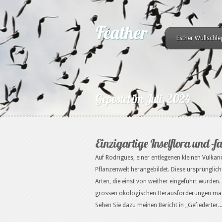
Esther Wullschle
Gepostet im Juli, 2024
Einzigartige Inselflora und -
Auf Rodrigues, einer entlegenen kleinen Vulkanin
Pflanzenwelt herangebildet. Diese ursprüngliche
Arten, die einst von weither eingeführt wurden.
grossen ökologischen Herausforderungen mach
Sehen Sie dazu meinen Bericht in „Gefiederter..